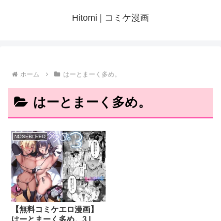
Hitomi | コミケ漫画
ホーム
はーとまーく多め。
はーとまーく多め。
NOSEBLEED
【無料コミケエロ漫画】
はーとまーく多め。3 |