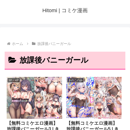
Hitomi | コミケ漫画
ホーム
放課後バニーガール
放課後バニーガール
3P・4P
きのこのみ
【無料コミケエロ漫画】
【無料コミケエロ漫画】
放課後バニーガール3 | き
放課後バニーガール5 | き