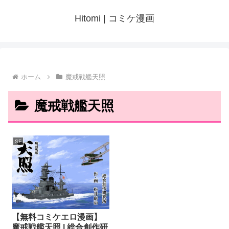
Hitomi | コミケ漫画
ホーム
魔戒戦艦天照
魔戒戦艦天照
SF
【無料コミケエロ漫画】
魔戒戦艦天照 | 総合創作研