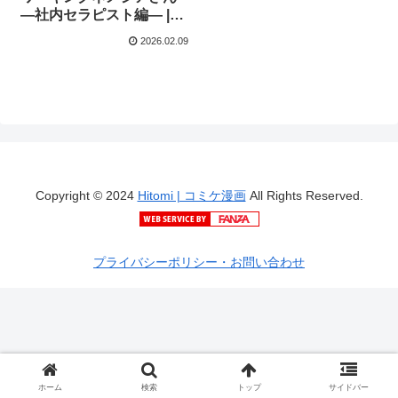
―社内セラピスト編― |
NemeGarden
2026.02.09
Copyright © 2024
Hitomi | コミケ漫画
All Rights Reserved.
プライバシーポリシー・お問い合わせ
ホーム
検索
トップ
サイドバー