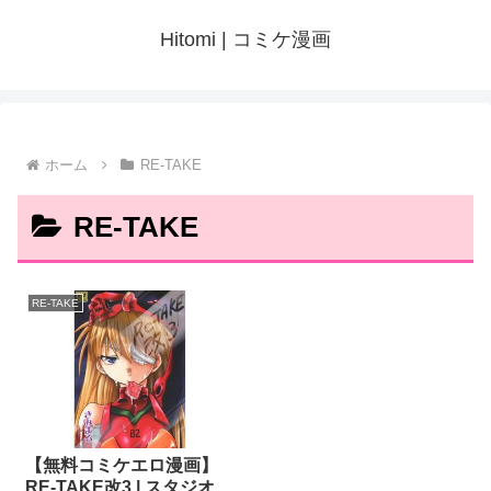
Hitomi | コミケ漫画
ホーム
RE-TAKE
RE-TAKE
RE-TAKE
【無料コミケエロ漫画】
RE-TAKE改3 | スタジオ