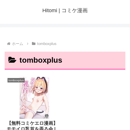
Hitomi | コミケ漫画
ホーム
tomboxplus
tomboxplus
tomboxplus
【無料コミケエロ漫画】
モモイロ乳首を弄る会 |