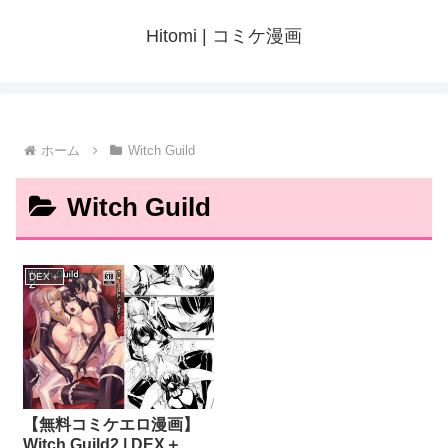
Hitomi | コミケ漫画
ホーム
Witch Guild
Witch Guild
DEX＋
【無料コミケエロ漫画】
Witch Guild2 | DEX＋